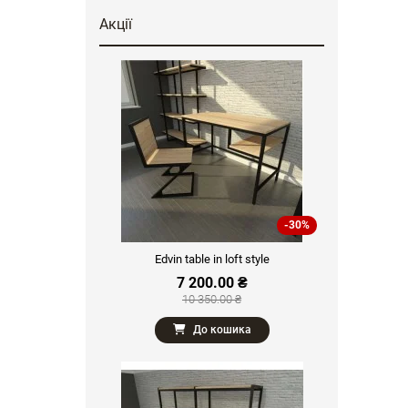
Акції
-30%
Edvin table in loft style
7 200.00 ₴
10 350.00 ₴
До кошика