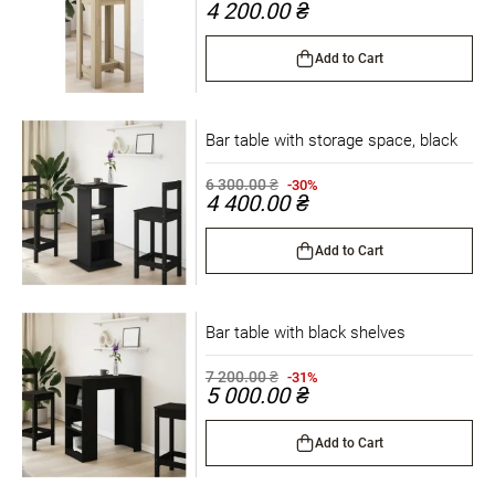
4 200.00 ₴
Add to Cart
Bar table with storage space, black
6 300.00 ₴
-30%
4 400.00 ₴
Add to Cart
Bar table with black shelves
7 200.00 ₴
-31%
5 000.00 ₴
Add to Cart