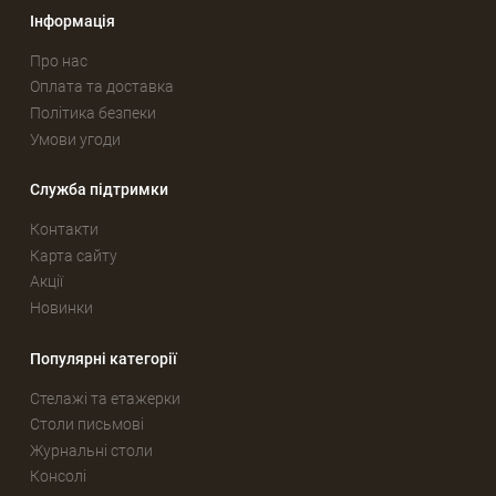
Інформація
Про нас
Оплата та доставка
Політика безпеки
Умови угоди
Служба підтримки
Контакти
Карта сайту
Акції
Новинки
Популярні категорії
Стелажі та етажерки
Столи письмові
Журнальні столи
Консолі