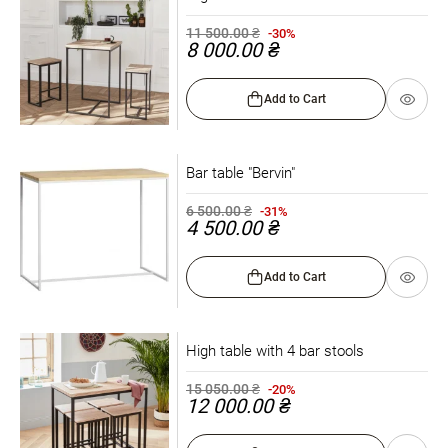
11 500.00 ₴
-30%
8 000.00 ₴
Add to Cart
Bar table "Bervin"
6 500.00 ₴
-31%
4 500.00 ₴
Add to Cart
High table with 4 bar stools
15 050.00 ₴
-20%
12 000.00 ₴