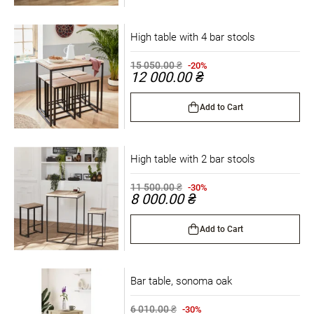
High table with 4 bar stools
15 050.00 ₴
-20%
12 000.00 ₴
Add to Cart
High table with 2 bar stools
11 500.00 ₴
-30%
8 000.00 ₴
Add to Cart
Bar table, sonoma oak
6 010.00 ₴
-30%