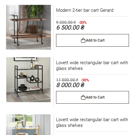
Modern 2-tier bar cart Gerard
9 300.00 ₴
-30%
6 500.00 ₴
Add to Cart
Lovett wide rectangular bar cart with
glass shelves
11 500.00 ₴
-30%
8 000.00 ₴
Add to Cart
Lovett wide rectangular bar cart with
glass shelves