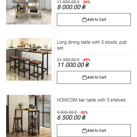
11 500.00 ₴
-30%
8 000.00 ₴
Add to Cart
Long dining table with 3 stools, pub
set.
21 450.00 ₴
-49%
11 000.00 ₴
Add to Cart
HOMCOM bar table with 3 shelves
9 300.00 ₴
-30%
6 500.00 ₴
Add to Cart