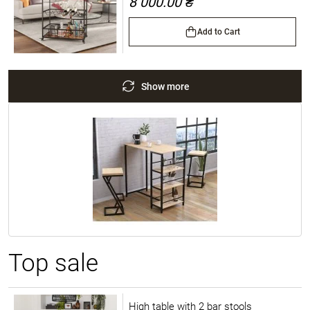
8 000.00 ₴
Add to Cart
Show more
Top sale
High table with 2 bar stools