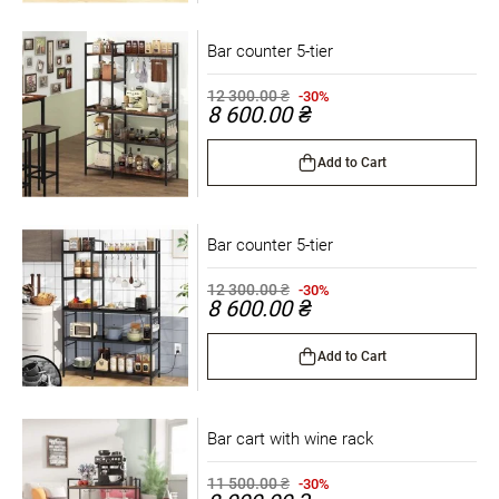
Bar counter 5-tier
12 300.00 ₴
-30%
8 600.00 ₴
Add to Cart
Bar counter 5-tier
12 300.00 ₴
-30%
8 600.00 ₴
Add to Cart
Bar cart with wine rack
11 500.00 ₴
-30%