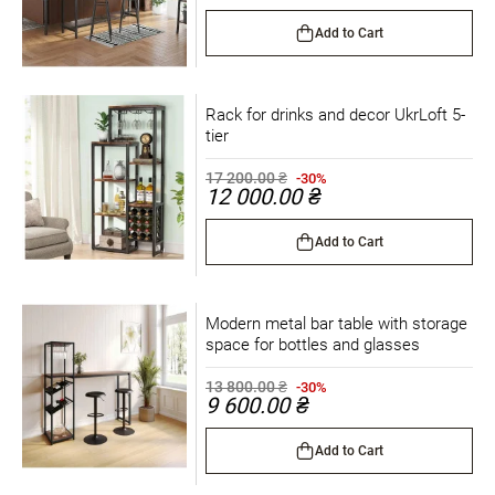
Add to Cart
Rack for drinks and decor UkrLoft 5-
tier
17 200.00 ₴
-30%
12 000.00 ₴
Add to Cart
Modern metal bar table with storage
space for bottles and glasses
13 800.00 ₴
-30%
9 600.00 ₴
Add to Cart