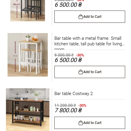
6 500.00 ₴
Add to Cart
Bar table with a metal frame. Small
kitchen table, tall pub table for living
room.
9 300.00 ₴
-30%
6 500.00 ₴
Add to Cart
Bar table Costway 2
11 200.00 ₴
-30%
7 800.00 ₴
Add to Cart