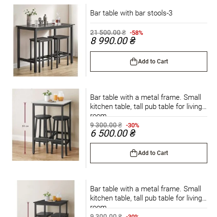
Bar table with bar stools-3
21 500.00 ₴
-58%
8 990.00 ₴
Add to Cart
Bar table with a metal frame. Small
kitchen table, tall pub table for living
room.
9 300.00 ₴
-30%
6 500.00 ₴
Add to Cart
Bar table with a metal frame. Small
kitchen table, tall pub table for living
room.
9 300.00 ₴
-30%