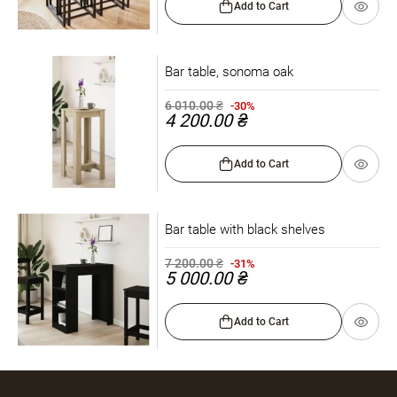
Add to Cart
Bar table, sonoma oak
6 010.00 ₴
-30%
4 200.00 ₴
Add to Cart
Bar table with black shelves
7 200.00 ₴
-31%
5 000.00 ₴
Add to Cart