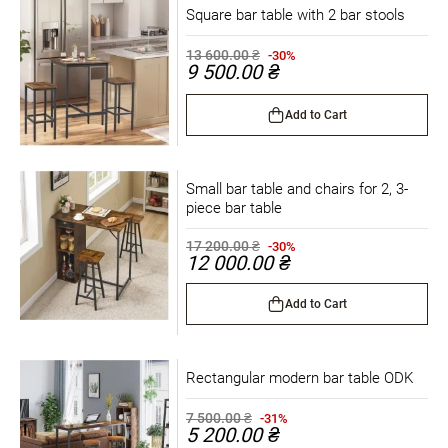
Square bar table with 2 bar stools
13 600.00 ₴
-30%
9 500.00 ₴
Add to Cart
Small bar table and chairs for 2, 3-
piece bar table
17 200.00 ₴
-30%
12 000.00 ₴
Add to Cart
Rectangular modern bar table ODK
7 500.00 ₴
-31%
5 200.00 ₴